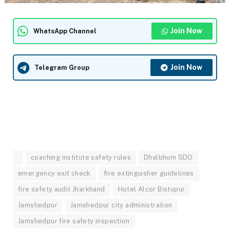
Join Now
WhatsApp Channel
Join Now
Telegram Group
coaching institute safety rules
Dhalbhum SDO
emergency exit check
fire extinguisher guidelines
fire safety audit Jharkhand
Hotel Alcor Bistupur
Jamshedpur
Jamshedpur city administration
Jamshedpur fire safety inspection