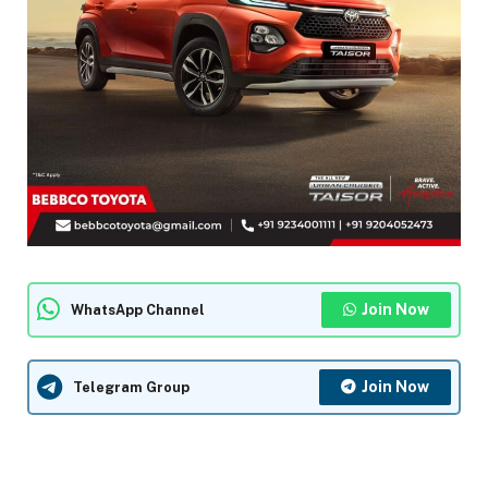
Join Now
WhatsApp Channel
Join Now
Telegram Group