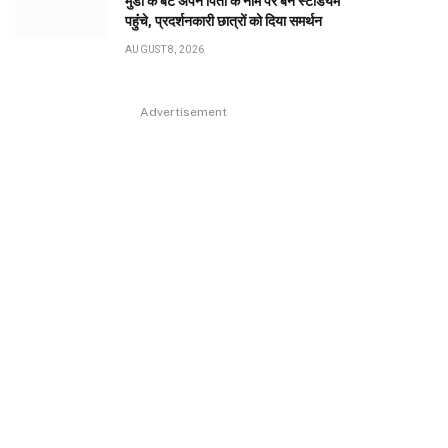
मुंडा के बेटे अपने पिता के नाम पर बने स्टेडियम
पहुंंचे, प्रदर्शनकारी छात्रों को दिया समर्थन
AUGUST 8, 2026
Advertisement