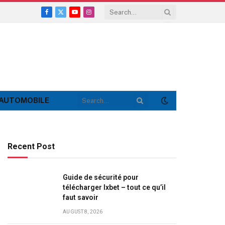
Facebook
X
YouTube
Instagram
(Twitter)
AUTOMOBILE
Recent Post
Guide de sécurité pour
télécharger Ixbet – tout ce qu’il
faut savoir
AUGUST 8, 2026