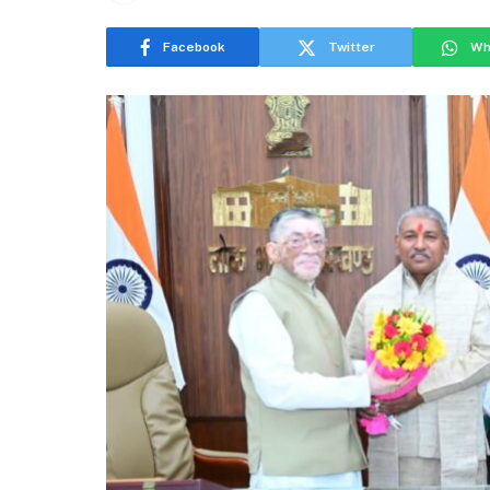
Facebook
Twitter
Wh