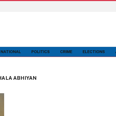
NATIONAL
POLITICS
CRIME
ELECTIONS
HALA ABHIYAN