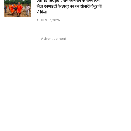
Jamshedpur: सर्च अभियान के पांचवें दिन
मिला एनआइटी के छात्र का शव सोनारी दोमुहानी
से मिला
AUGUST 7, 2026
Advertisement