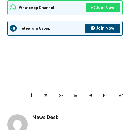
Join Now
WhatsApp Channel
Join Now
Telegram Group
Facebook
Twitter
WhatsApp
LinkedIn
Telegram
Email
Cop
Lin
News Desk