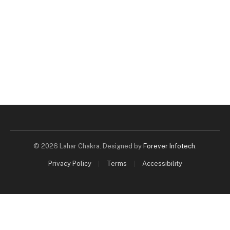
© 2026 Lahar Chakra. Designed by
Forever Infotech
.
Privacy Policy
Terms
Accessibility