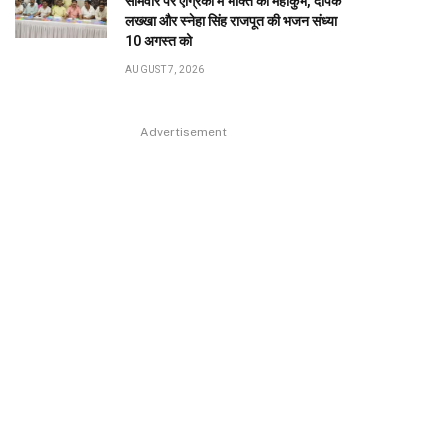
सोमवार पर एग्रिको में भक्ति का महाकुंभ, दीपक
लख्खा और स्नेहा सिंह राजपूत की भजन संध्या
10 अगस्त को
AUGUST 7, 2026
Advertisement