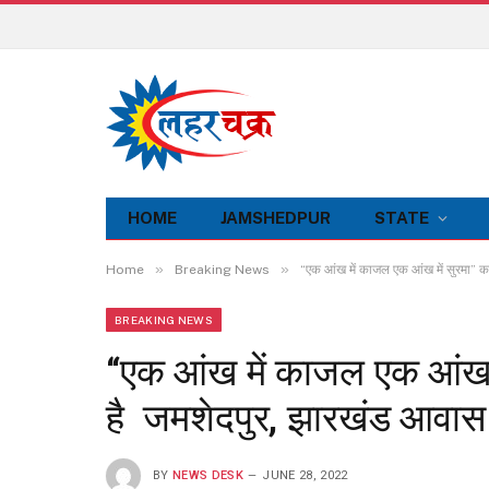
HOME
JAMSHEDPUR
STATE
»
»
Home
Breaking News
“एक आंख में काजल एक आंख में सुरमा” क
BREAKING NEWS
“एक आंख में काजल एक आंख म
है जमशेदपुर, झारखंड आवास 
BY
NEWS DESK
JUNE 28, 2022