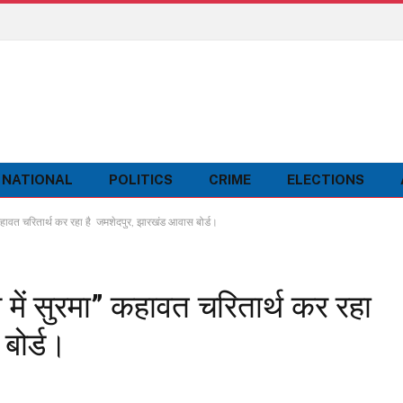
NATIONAL
POLITICS
CRIME
ELECTIONS
हावत चरितार्थ कर रहा है जमशेदपुर, झारखंड आवास बोर्ड।
ें सुरमा” कहावत चरितार्थ कर रहा
बोर्ड।